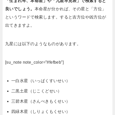
「生まれ年、本命星」や「九星早見表」で検索すると
良いでしょう。
本命星が分かれば、その星と「方位」
というワードで検索します。すると吉方位や凶方位が
出てきますよ。
九星には以下のようなものがあります。
[su_note note_color=”#fefbeb”]
一白水星（いっぱくすいせい）
二黒土星（じこくどせい）
三碧木星（さんぺきもくせい）
四緑木星（しりょくもくせい）