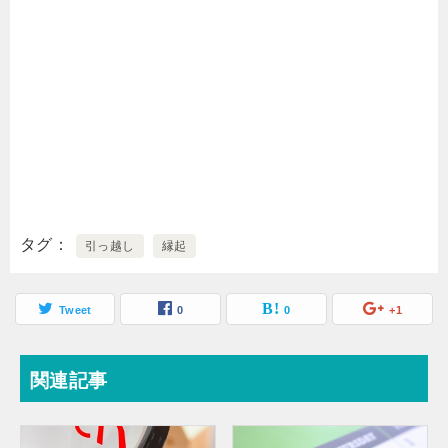
タグ
引っ越し
縁起
Tweet
0
0
+1
関連記事