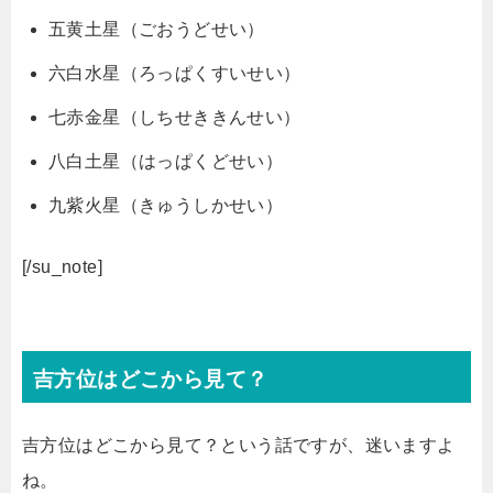
五黄土星（ごおうどせい）
六白水星（ろっぱくすいせい）
七赤金星（しちせききんせい）
八白土星（はっぱくどせい）
九紫火星（きゅうしかせい）
[/su_note]
吉方位はどこから見て？
吉方位はどこから見て？という話ですが、迷いますよ
ね。