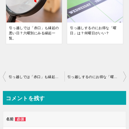
引っ越しでは「赤口」も縁起の
引っ越しするのにお得な「曜
悪い日？六曜別にみる縁起一
日」は？何曜日がいい？
覧。
投
引っ越しでは「赤口」も縁起の悪い日？六曜別にみる縁起一覧。
引っ越しするのにお得な「曜日」は？何曜日がいい？
稿
ナ
コメントを残す
ビ
ゲ
名前
必須
ー