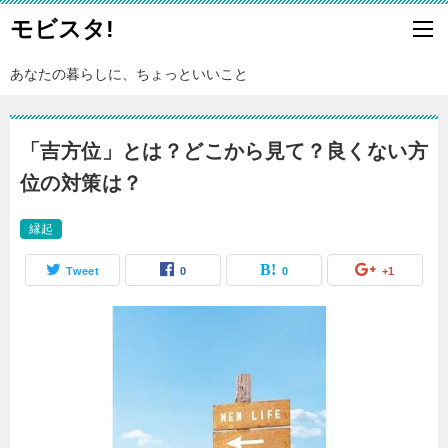
モビスタ!
あなたの暮らしに、ちょっといいこと
「吉方位」とは？どこから見て？良くない方
位の対策は？
縁起
Tweet
0
0
+1